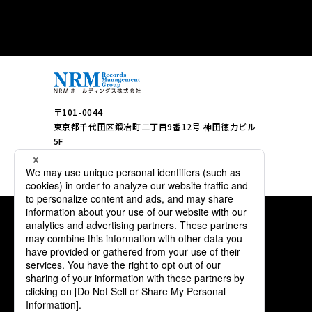
〒101-0044
東京都千代田区鍛冶町二丁目9番12号 神田徳力ビル
5F
TEL：03-3258-3388（代表）
サイトマップ
情報セキュリティについて
個人情報保護について
推奨環境